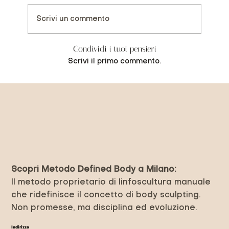
Scrivi un commento
Condividi i tuoi pensieri
Scrivi il primo commento.
Previous Item
Next Item
Scopri Metodo Defined Body a Milano:
Il metodo proprietario di linfoscultura manuale
che ridefinisce il concetto di body sculpting.
Non promesse, ma disciplina ed evoluzione.
Indirizzo