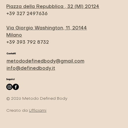
Piazza della Repubblica , 32 (MI) 20124
+39 327 2497636
Via Giorgio Washington, 11, 20144
Milano
+39 393 792 8732
Contatti
metododefinedbody@gmail.com
info@definedbody.it
Seguici
© 2026 Metodo Defined Body
Creato da
Ufficiami