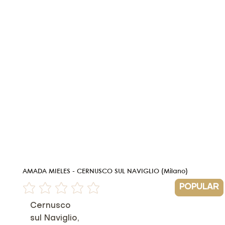
AMADA MIELES - CERNUSCO SUL NAVIGLIO (Milano)
POPULAR
Non ci sono ancora valutazioni
Cernusco
sul Naviglio,