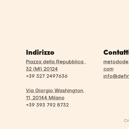
Indirizzo
Contatt
Piazza della Repubblica ,
metododef
32 (MI) 20124
com
+39 327 2497636
info@defi
Via Giorgio Washington,
11, 20144 Milano
+39 393 792 8732
Cr