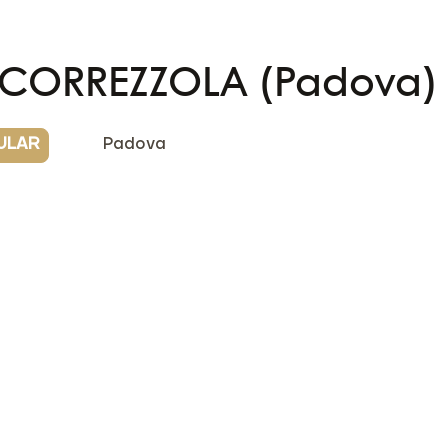
 CORREZZOLA (Padova)
ULAR
Padova