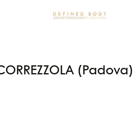
)
CORREZZOLA (Padova)