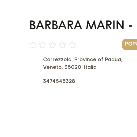
BARBARA MARIN -
POP
Non ci sono ancora valutazioni
Correzzola, Province of Padua,
Veneto, 35020, Italia
3474548328