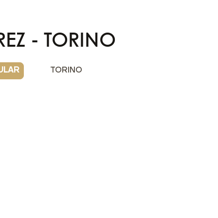
EZ - TORINO
ULAR
TORINO