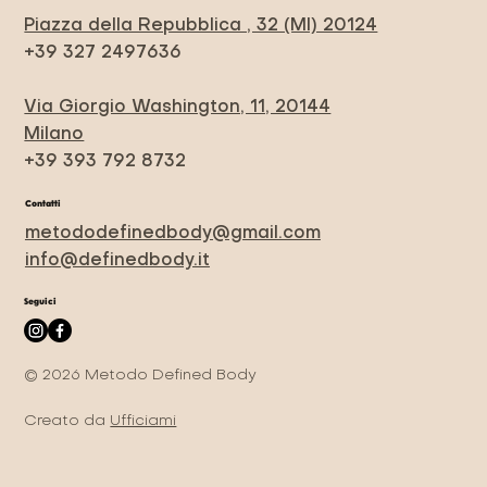
Piazza della Repubblica , 32 (MI) 20124
+39 327 2497636
Via Giorgio Washington, 11, 20144
Milano
+39 393 792 8732
Contatti
metododefinedbody@gmail.com
info@definedbody.it
Seguici
© 2026 Metodo Defined Body
Creato da
Ufficiami