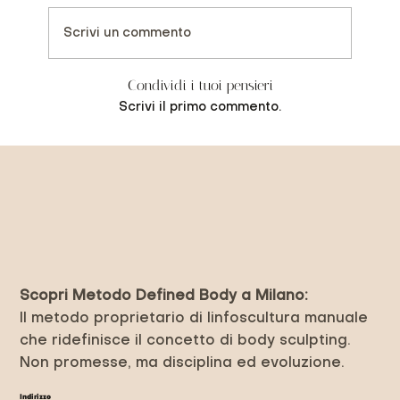
Scrivi un commento
Condividi i tuoi pensieri
Scrivi il primo commento.
Previous Item
Next Item
Scopri Metodo Defined Body a Milano:
Il metodo proprietario di linfoscultura manuale
che ridefinisce il concetto di body sculpting.
Non promesse, ma disciplina ed evoluzione.
Indirizzo