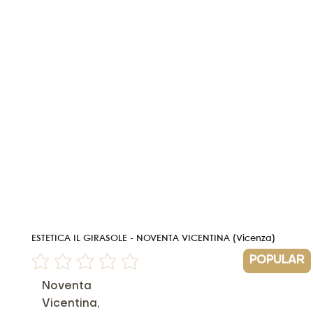
ESTETICA IL GIRASOLE - NOVENTA VICENTINA (Vicenza)
POPULAR
Non ci sono ancora valutazioni
Noventa
Vicentina,