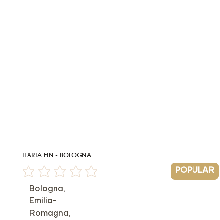
ILARIA FIN - BOLOGNA
POPULAR
Non ci sono ancora valutazioni
Bologna,
Emilia-
Romagna,