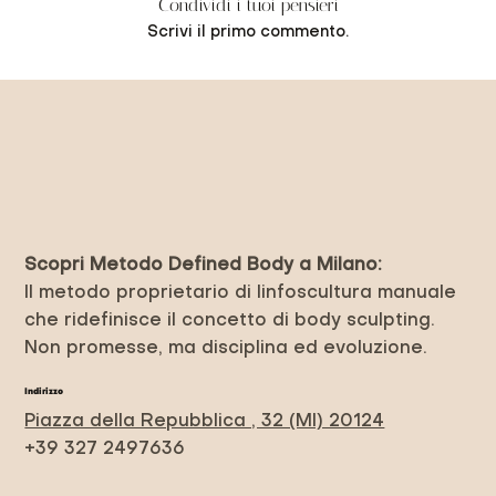
Condividi i tuoi pensieri
Scrivi il primo commento.
Previous Item
Next Item
Scopri Metodo Defined Body a Milano:
Il metodo proprietario di linfoscultura manuale
che ridefinisce il concetto di body sculpting.
Non promesse, ma disciplina ed evoluzione.
Indirizzo
Piazza della Repubblica , 32 (MI) 20124
+39 327 2497636