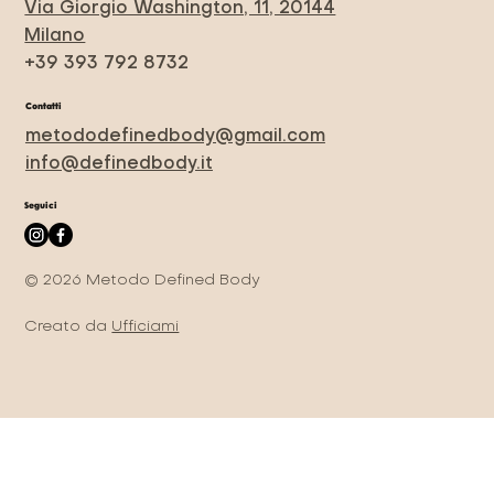
Via Giorgio Washington, 11, 20144
Milano
+39 393 792 8732
Contatti
metododefinedbody@gmail.com
info@definedbody.it
Seguici
© 2026 Metodo Defined Body
Creato da
Ufficiami