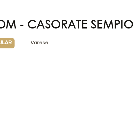
OOM - CASORATE SEMPIO
ULAR
Varese