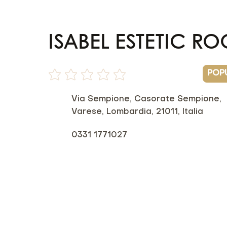
ISABEL ESTETIC R
POP
Non ci sono ancora valutazioni
Via Sempione, Casorate Sempione,
Varese, Lombardia, 21011, Italia
0331 1771027