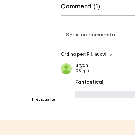
Commenti (1)
Scrivi un commento
Ordina per:
Più nuovi
Bryan
05 giu
Fantastica!
Mi piace
Rispond
Previous Item