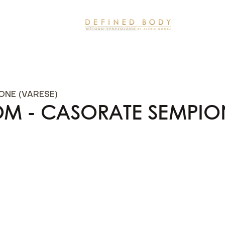
ONE (VARESE)
OOM - CASORATE SEMPIO