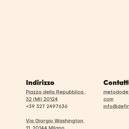
Indirizzo
Contatt
Piazza della Repubblica ,
metododef
32 (MI) 20124
com
+39 327 2497636
info@defi
Via Giorgio Washington,
11, 20144 Milano