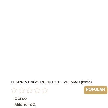
L'ESSENZIALE di VALENTINA CAFE' - VIGEVANO (Pavia)
POPULAR
Non ci sono ancora valutazioni
Corso
Milano, 62,