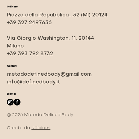
Indirizzo
Piazza della Repubblica , 32 (MI) 20124
+39 327 2497636
Via Giorgio Washington, 11, 20144
Milano
+39 393 792 8732
Contatti
metododefinedbody@gmail.com
info@definedbody.it
Seguici
© 2026 Metodo Defined Body
Creato da
Ufficiami