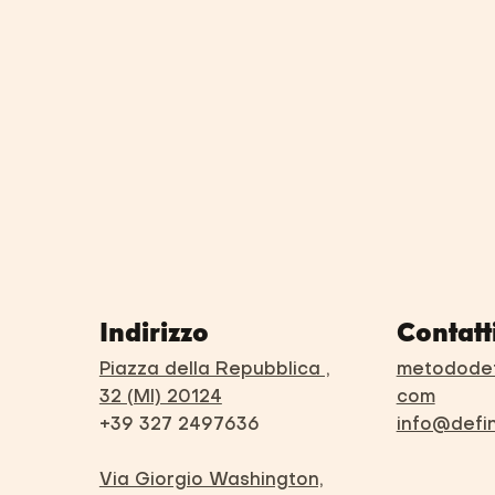
Indirizzo
Contatt
Piazza della Repubblica ,
metododef
32 (MI) 20124
com
+39 327 2497636
info@defi
Via Giorgio Washington,