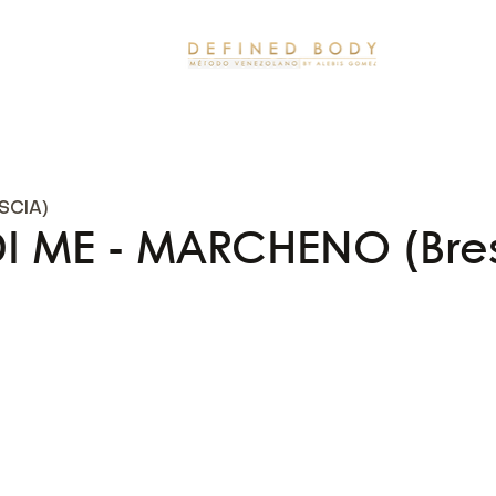
SCIA)
I ME - MARCHENO (Bres