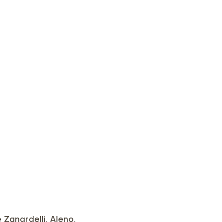
 Zanardelli, Aleno,