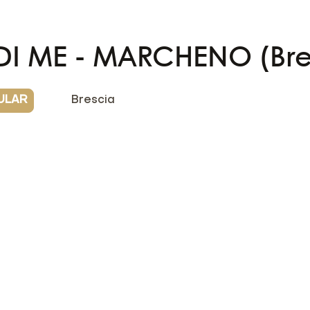
I ME - MARCHENO (Bre
ULAR
Brescia