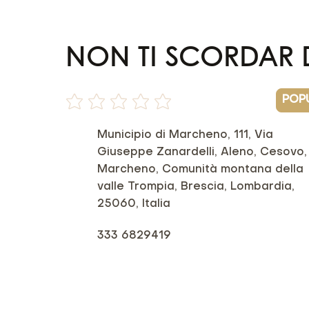
NON TI SCORDAR D
POP
Non ci sono ancora valutazioni
Municipio di Marcheno, 111, Via
Giuseppe Zanardelli, Aleno, Cesovo,
Marcheno, Comunità montana della
valle Trompia, Brescia, Lombardia,
25060, Italia
333 6829419