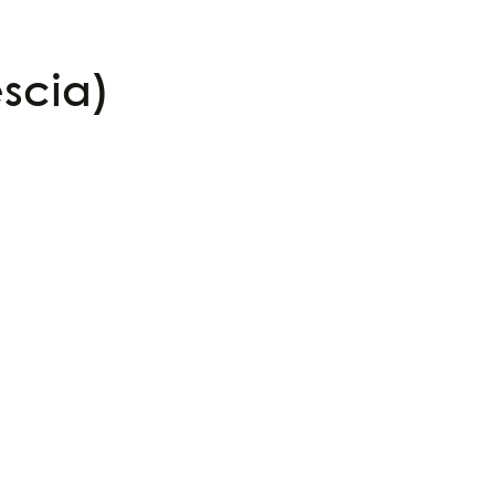
scia)