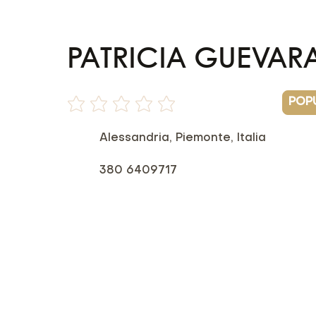
PATRICIA GUEVARA
POP
Non ci sono ancora valutazioni
Alessandria, Piemonte, Italia
380 6409717