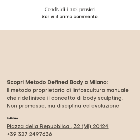
Condividi i tuoi pensieri
Scrivi il primo commento.
Previous Item
Next Item
Scopri Metodo Defined Body a Milano:
Il metodo proprietario di linfoscultura manuale
che ridefinisce il concetto di body sculpting.
Non promesse, ma disciplina ed evoluzione.
Indirizzo
Piazza della Repubblica , 32 (MI) 20124
+39 327 2497636