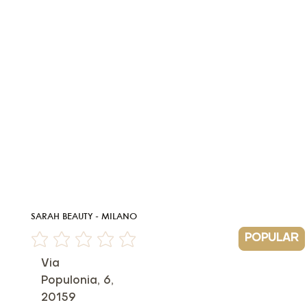
SARAH BEAUTY - MILANO
POPULAR
Non ci sono ancora valutazioni
Via
Populonia, 6,
20159