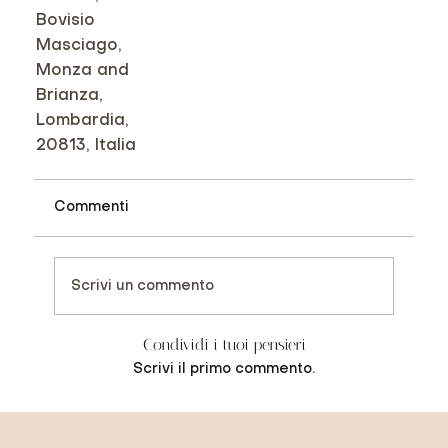
Bovisio
Masciago,
Monza and
Brianza,
Lombardia,
20813, Italia
Commenti
Scrivi un commento
Condividi i tuoi pensieri
Scrivi il primo commento.
Previous Item
Next Item