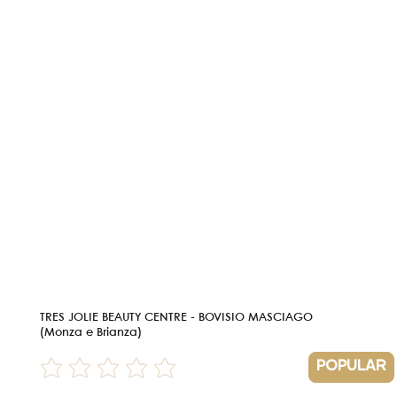
TRES JOLIE BEAUTY CENTRE - BOVISIO MASCIAGO
(Monza e Brianza)
POPULAR
Non ci sono ancora valutazioni