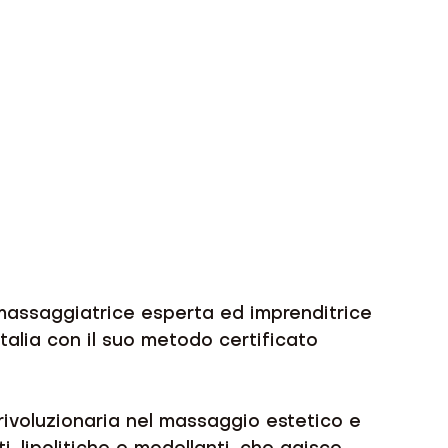
massaggiatrice esperta ed imprenditrice 
talia con il suo metodo certificato 
a rivoluzionaria nel massaggio estetico e 