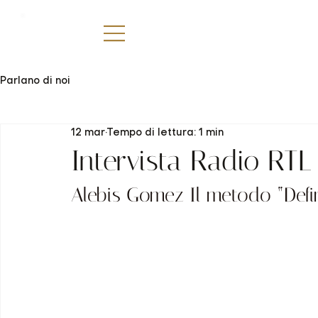
Parlano di noi
12 mar
Tempo di lettura: 1 min
Intervista Radio RT
Alebis Gomez Il metodo “Defin