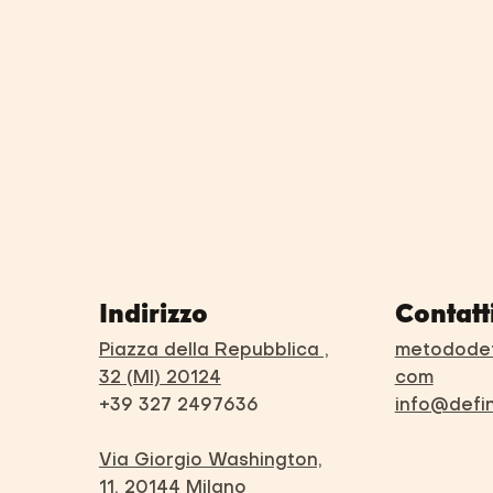
Indirizzo
Contatt
Piazza della Repubblica ,
metododef
32 (MI) 20124
com
+39 327 2497636
info@defi
Via Giorgio Washington,
11, 20144 Milano