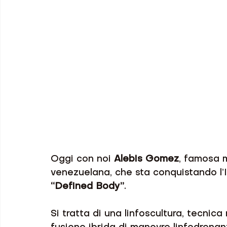
Oggi con noi 
Alebis Gomez
, famosa 
venezuelana, che sta conquistando l’I
“Defined Body”
.
Si tratta di una linfoscultura, tecnic