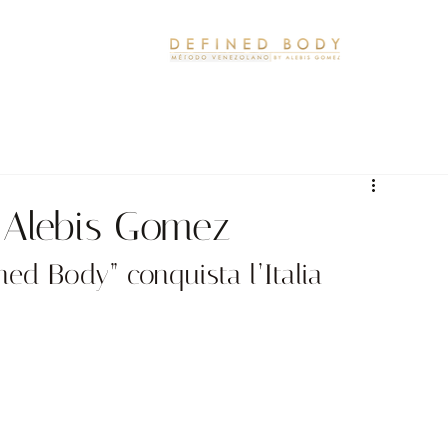
L Alebis Gomez
ed Body” conquista l’Italia