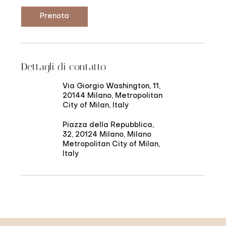
i
Prenota
Dettagli di contatto
Via Giorgio Washington, 11,
20144 Milano, Metropolitan
City of Milan, Italy
Piazza della Repubblica,
32, 20124 Milano, Milano
Metropolitan City of Milan,
Italy