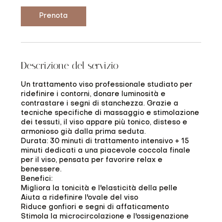
i
Prenota
Descrizione del servizio
Un trattamento viso professionale studiato per
ridefinire i contorni, donare luminosità e
contrastare i segni di stanchezza. Grazie a
tecniche specifiche di massaggio e stimolazione
dei tessuti, il viso appare più tonico, disteso e
armonioso già dalla prima seduta.
Durata: 30 minuti di trattamento intensivo + 15
minuti dedicati a una piacevole coccola finale
per il viso, pensata per favorire relax e
benessere.
Benefici:
Migliora la tonicità e l'elasticità della pelle
Aiuta a ridefinire l'ovale del viso
Riduce gonfiori e segni di affaticamento
Stimola la microcircolazione e l'ossigenazione