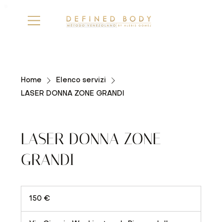
Home
Elenco servizi
LASER DONNA ZONE GRANDI
LASER DONNA ZONE
GRANDI
150
euro
150 €