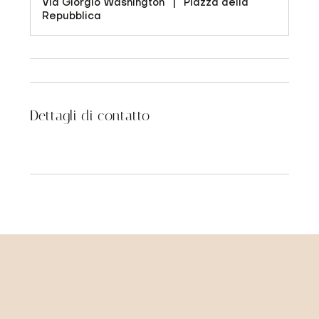
Via Giorgio Washington
|
Piazza della
Repubblica
Dettagli di contatto