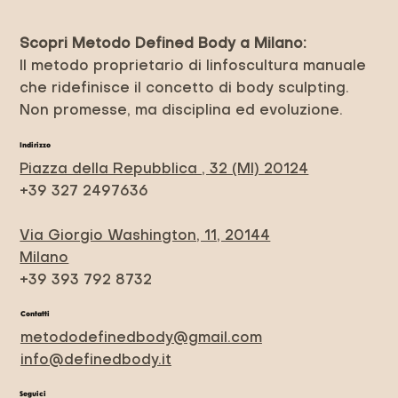
Scopri Metodo Defined Body a Milano:
Il metodo proprietario di linfoscultura manuale
che ridefinisce il concetto di body sculpting.
Non promesse, ma disciplina ed evoluzione.
Indirizzo
Piazza della Repubblica , 32 (MI) 20124
+39 327 2497636
Via Giorgio Washington, 11, 20144
Milano
+39 393 792 8732
Contatti
metododefinedbody@gmail.com
info@definedbody.it
Seguici