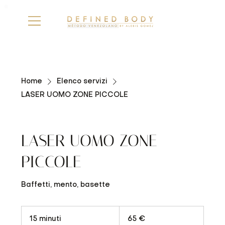
Home
Elenco servizi
LASER UOMO ZONE PICCOLE
LASER UOMO ZONE
PICCOLE
Baffetti, mento, basette
65
euro
15 minuti
1
65 €