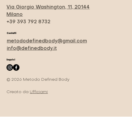
Via Giorgio Washington, 11, 20144
Milano
+39 393 792 8732
Contatti
metododefinedbody@gmail.com
info@definedbody.it
Seguici
© 2026 Metodo Defined Body
Creato da
Ufficiami