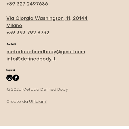
+39 327 2497636
Via Giorgio Washington, 11, 20144
Milano
+39 393 792 8732
Contatti
metododefinedbody@gmail.com
info@definedbody.it
Seguici
© 2026 Metodo Defined Body
Creato da
Ufficiami