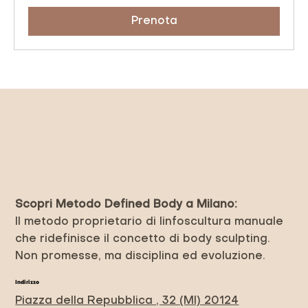
Prenota
Scopri Metodo Defined Body a Milano:
Il metodo proprietario di linfoscultura manuale
che ridefinisce il concetto di body sculpting.
Non promesse, ma disciplina ed evoluzione.
Indirizzo
Piazza della Repubblica , 32 (MI) 20124