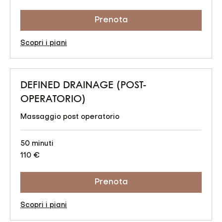
Prenota
Scopri i piani
DEFINED DRAINAGE (POST-
OPERATORIO)
Massaggio post operatorio
50 minuti
110
110 €
euro
Prenota
Scopri i piani